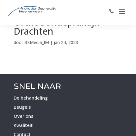
Orthodontiepraktijk
Drachten
door
BSMedia_IM
|
jan 24, 2023
SNEL NAAR
De behandeling
Beugels
Over ons
Kwaliteit
Contact